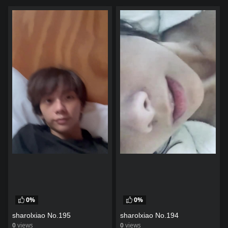
0%
0%
sharolxiao No.195
sharolxiao No.194
0
views
0
views