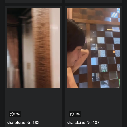
watch video
watch video
0%
0%
sharolxiao No.193
sharolxiao No.192