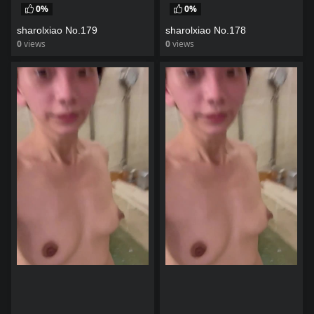
0%
0%
sharolxiao No.179
sharolxiao No.178
0
views
0
views
watch video
watch video