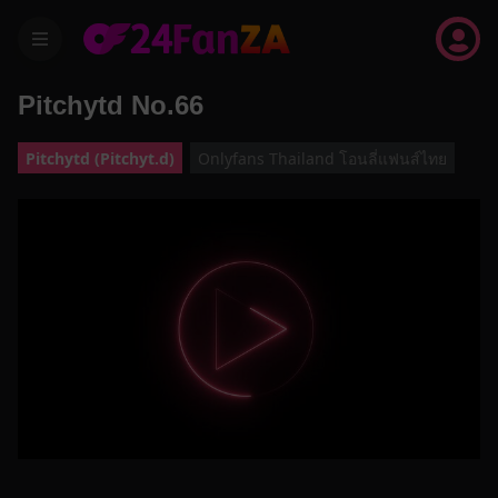
menu
Pitchytd No.66
Pitchytd (Pitchyt.d)
Onlyfans Thailand โอนลี่แฟนส์ไทย