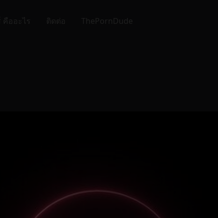
์ คืออะไร
ติดต่อ
ThePornDude