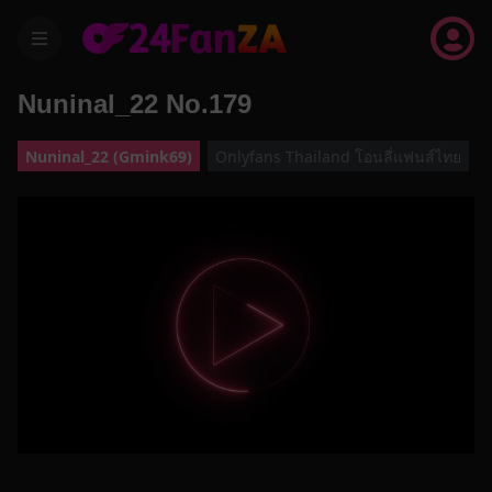
menu
Nuninal_22 No.179
Nuninal_22 (Gmink69)
Onlyfans Thailand โอนลี่แฟนส์ไทย