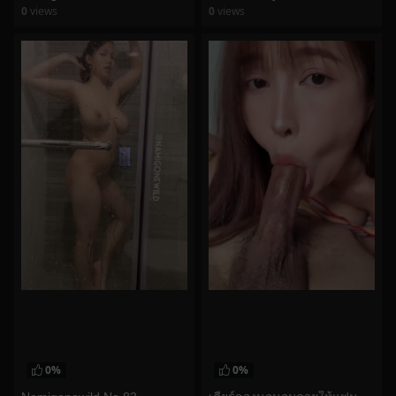
0
views
0
views
watch video
watch video
0%
0%