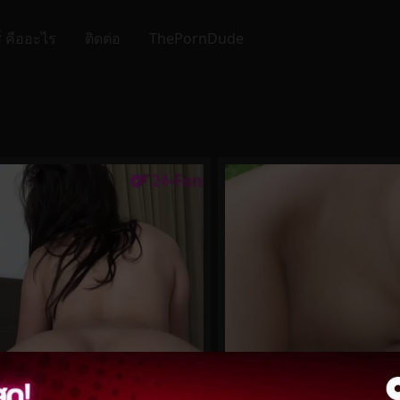
์ คืออะไร
ติดต่อ
ThePornDude