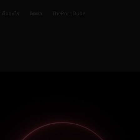
์ คืออะไร
ติดต่อ
ThePornDude