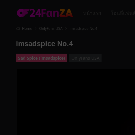
หน้าแรก
โอนลี่แฟนส
Home
OnlyFans USA
imsadspice No.4
imsadspice No.4
Sad Spice (imsadspice)
OnlyFans USA