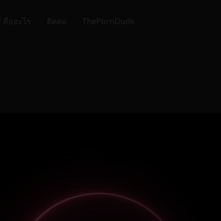
์ คืออะไร
ติดต่อ
ThePornDude