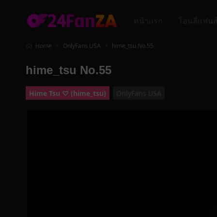
หน้าแรก
โอนลี่แฟนส
Home
OnlyFans USA
hime_tsu No.55
hime_tsu No.55
Hime Tsu ♡ (hime_tsu)
OnlyFans USA