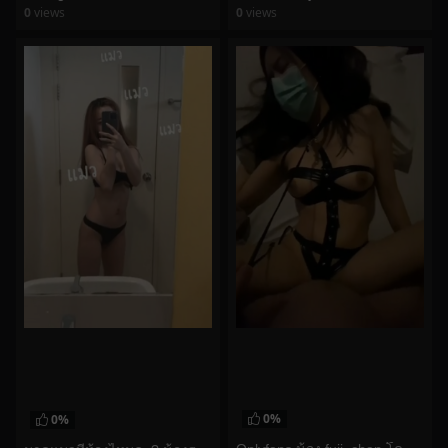
0
views
0
views
watch video
watch video
0%
0%