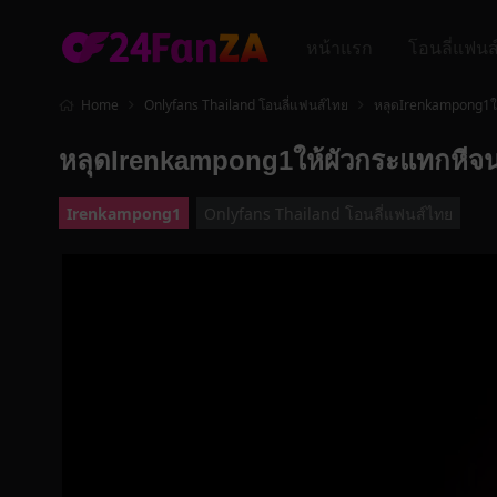
หน้าแรก
โอนลี่แฟนส
Home
Onlyfans Thailand โอนลี่แฟนส์ไทย
หลุดIrenkampong1ให
หลุดIrenkampong1ให้ผัวกระแทกหีจนแ
Irenkampong1
Onlyfans Thailand โอนลี่แฟนส์ไทย