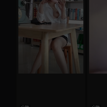
0%
0%